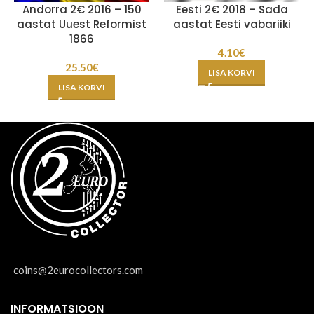
Andorra 2€ 2016 – 150
Eesti 2€ 2018 – Sada
aastat Uuest Reformist
aastat Eesti vabariiki
1866
4.10
€
25.50
€
LISA KORVI
LISA KORVI
coins@2eurocollectors.com
INFORMATSIOON