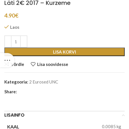
Läti 2€ 2017 – Kurzeme
4.90
€
Laos
LISA KORVI
Võrdle
Lisa soovidesse
Kategooria:
2 Eurosed UNC
Share:
LISAINFO
KAAL
0.0085 kg