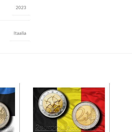
2023
Itaalia