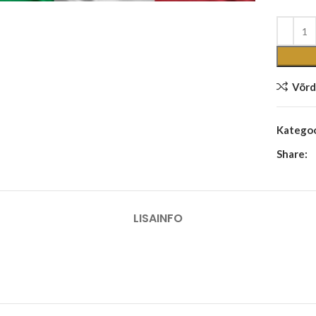
Võrd
Kategoo
Share:
LISAINFO