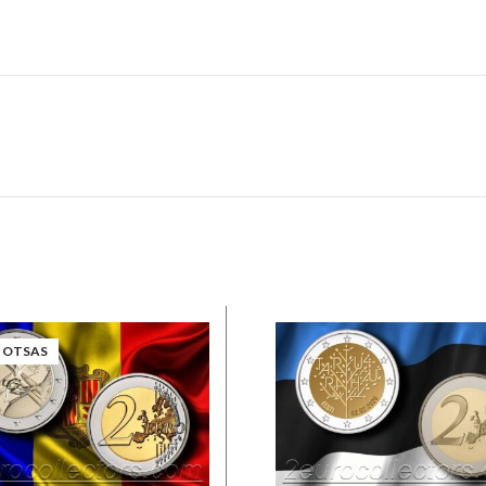
 OTSAS