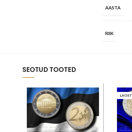
AASTA
RIIK
SEOTUD TOOTED
LAOST