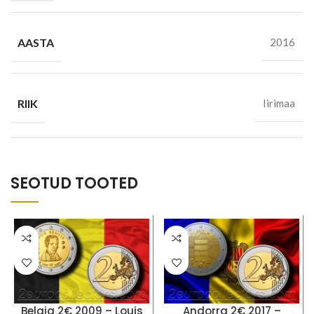
AASTA
2016
RIIK
Iirimaa
SEOTUD TOOTED
Belgia 2€ 2009 – Louis
Andorra 2€ 2017 –