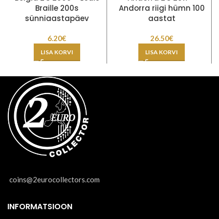
Braille 200s
Andorra riigi hümn 100
sünniaastapäev
aastat
6.20
€
26.50
€
LISA KORVI
LISA KORVI
coins@2eurocollectors.com
INFORMATSIOON