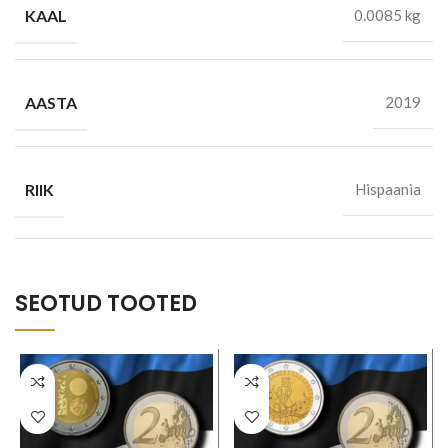
KAAL
0.0085 kg
AASTA
2019
RIIK
Hispaania
SEOTUD TOOTED