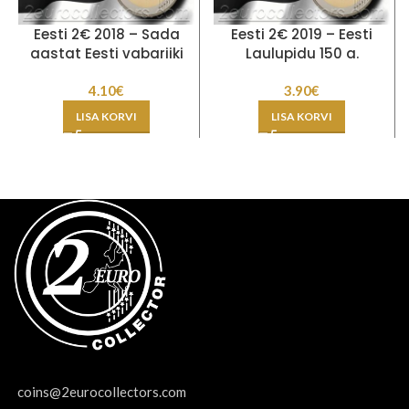
Eesti 2€ 2018 – Sada
Eesti 2€ 2019 – Eesti
aastat Eesti vabariiki
Laulupidu 150 a.
4.10
€
3.90
€
LISA KORVI
LISA KORVI
coins@2eurocollectors.com