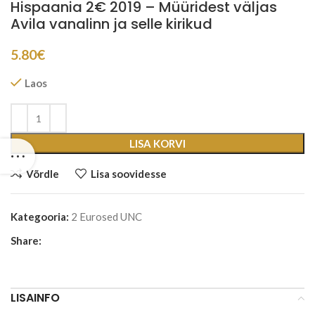
Hispaania 2€ 2019 – Müüridest väljas
Avila vanalinn ja selle kirikud
5.80
€
Laos
LISA KORVI
Võrdle
Lisa soovidesse
Kategooria:
2 Eurosed UNC
Share:
LISAINFO