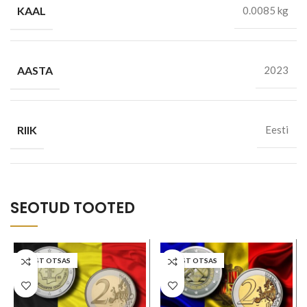
KAAL
0.0085 kg
AASTA
2023
RIIK
Eesti
SEOTUD TOOTED
LAOST OTSAS
LAOST OTSAS