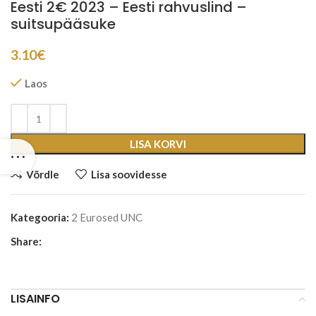
Eesti 2€ 2023 – Eesti rahvuslind –
suitsupääsuke
3.10
€
Laos
LISA KORVI
Võrdle
Lisa soovidesse
Kategooria:
2 Eurosed UNC
Share:
LISAINFO