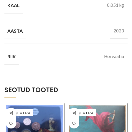
KAAL
0.051 kg
AASTA
2023
RIIK
Horvaatia
SEOTUD TOOTED
LAOST OTSAS
LAOST OTSAS