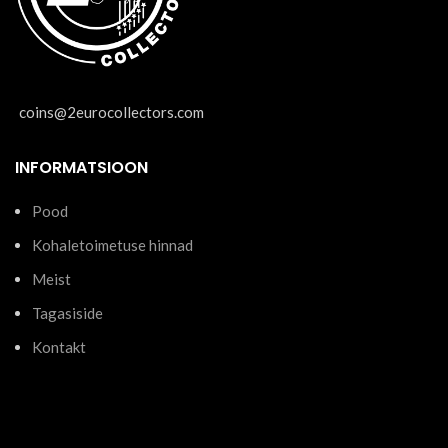
coins@2eurocollectors.com
INFORMATSIOON
Pood
Kohaletoimetuse hinnad
Meist
Tagasiside
Kontakt