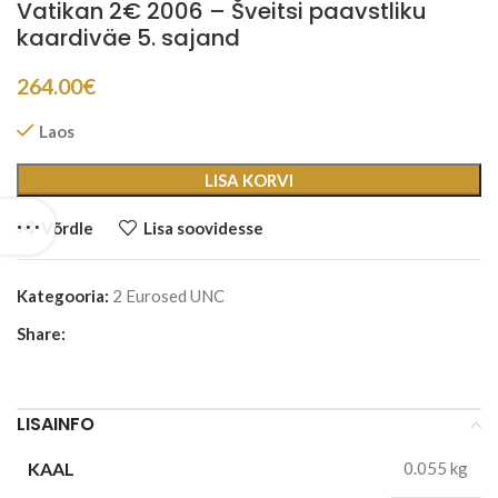
Vatikan 2€ 2006 – Šveitsi paavstliku
kaardiväe 5. sajand
264.00
€
Laos
LISA KORVI
Võrdle
Lisa soovidesse
Kategooria:
2 Eurosed UNC
Share:
LISAINFO
KAAL
0.055 kg