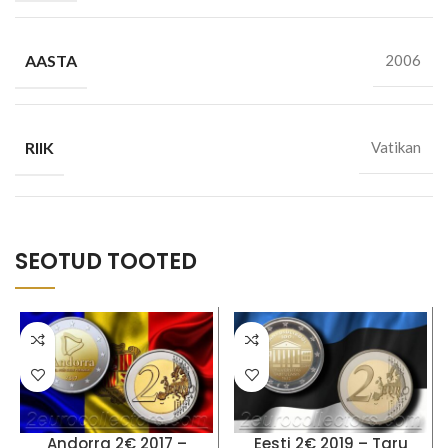
AASTA
2006
RIIK
Vatikan
SEOTUD TOOTED
Andorra 2€ 2017 –
Eesti 2€ 2019 – Taru