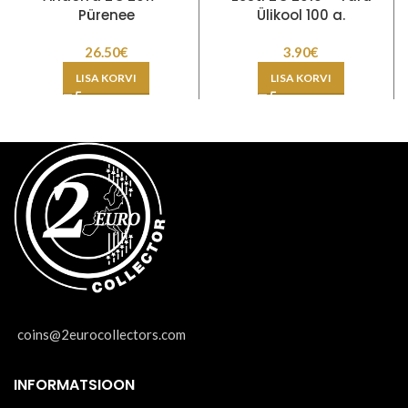
Pürenee
Ülikool 100 a.
26.50
€
3.90
€
LISA KORVI
LISA KORVI
coins@2eurocollectors.com
INFORMATSIOON