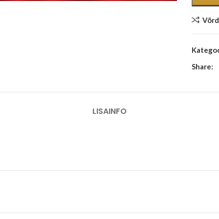
Võrd
Kategoo
Share:
LISAINFO