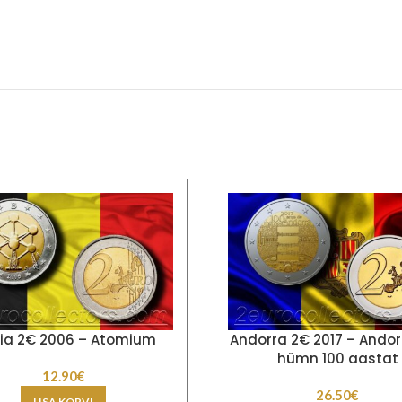
gia 2€ 2006 – Atomium
Andorra 2€ 2017 – Andorr
hümn 100 aastat
12.90
€
26.50
€
LISA KORVI