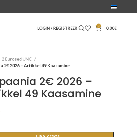
0
LOGIN / REGISTREERI
0.00
€
2 Eurosed UNC
a 2€ 2026 – Artikkel 49 Kaasamine
spaania 2€ 2026 –
ikkel 49 Kaasamine
€
LISA KORVI