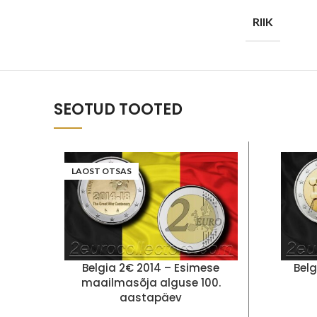
RIIK
SEOTUD TOOTED
LAOST OTSAS
Belgia 2€ 2014 – Esimese
Bel
maailmasõja alguse 100.
aastapäev