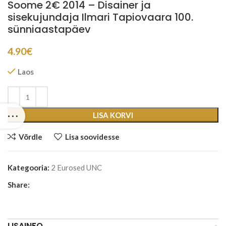
Soome 2€ 2014 – Disainer ja
sisekujundaja Ilmari Tapiovaara 100.
sünniaastapäev
4.90
€
Laos
LISA KORVI
Võrdle
Lisa soovidesse
Kategooria:
2 Eurosed UNC
Share:
LISAINFO