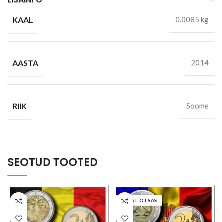
KAAL
0.0085 kg
AASTA
2014
RIIK
Soome
SEOTUD TOOTED
LAOST OTSAS