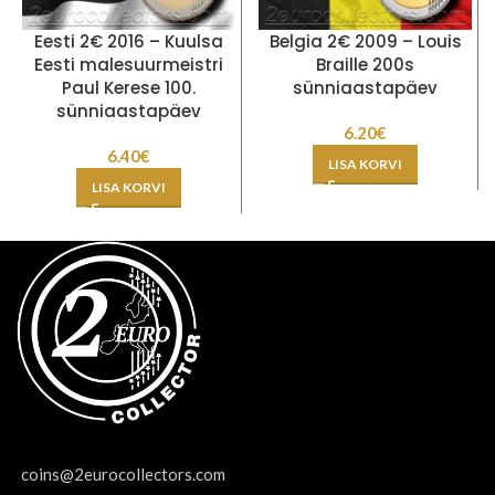
Eesti 2€ 2016 – Kuulsa
Belgia 2€ 2009 – Louis
Eesti malesuurmeistri
Braille 200s
Paul Kerese 100.
sünniaastapäev
sünniaastapäev
6.20
€
6.40
€
LISA KORVI
LISA KORVI
coins@2eurocollectors.com