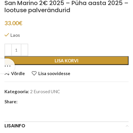
San Marino 2€ 2025 – Püha aasta 2025 –
lootuse palverändurid
33.00
€
Laos
LISA KORVI
Võrdle
Lisa soovidesse
Kategooria:
2 Eurosed UNC
Share:
LISAINFO