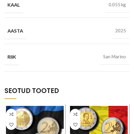
KAAL
0.055 kg
AASTA
2025
RIIK
San Marino
SEOTUD TOOTED