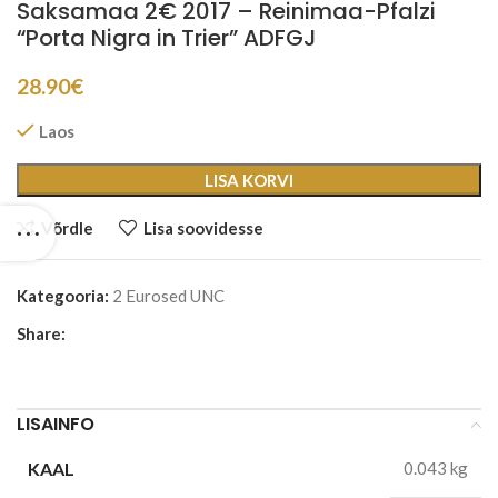
Saksamaa 2€ 2017 – Reinimaa-Pfalzi
“Porta Nigra in Trier” ADFGJ
28.90
€
Laos
LISA KORVI
Võrdle
Lisa soovidesse
Kategooria:
2 Eurosed UNC
Share:
LISAINFO
KAAL
0.043 kg