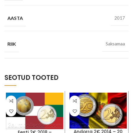
AASTA
2017
RIIK
Saksamaa
SEOTUD TOOTED
Andorra 2€ 2014 – 20
Eesti 2€ 2018 –