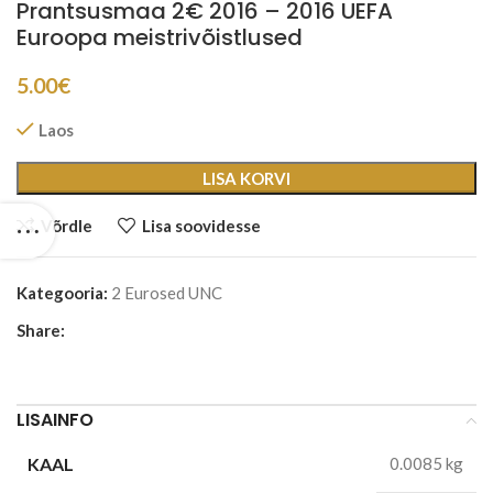
Prantsusmaa 2€ 2016 – 2016 UEFA
Euroopa meistrivõistlused
5.00
€
Laos
LISA KORVI
Võrdle
Lisa soovidesse
Kategooria:
2 Eurosed UNC
Share:
LISAINFO
KAAL
0.0085 kg