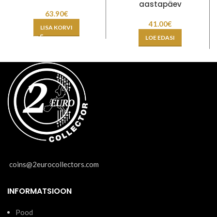
aastapäev
63.90
€
41.00
€
LISA KORVI
LOE EDASI
coins@2eurocollectors.com
INFORMATSIOON
Pood