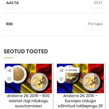
AASTA
2011
RIIK
Portugal
SEOTUD TOOTED
LAOST OTSAS
Andorra 2€ 2019 – 600
Andorra 2€ 2015 –
aastat riigi nõukogu
Euroopa Liiduga
ausutamisest
sõlmitud tollilepingu 25