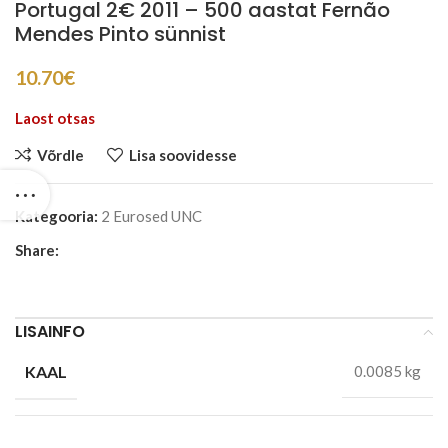
Portugal 2€ 2011 – 500 aastat Fernão
Mendes Pinto sünnist
10.70
€
Laost otsas
Võrdle
Lisa soovidesse
Kategooria:
2 Eurosed UNC
Share:
LISAINFO
KAAL
0.0085 kg