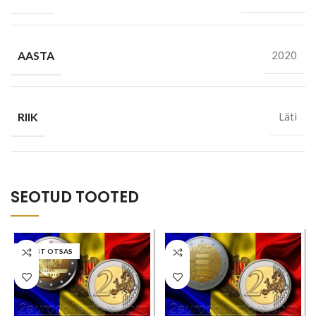
AASTA
2020
RIIK
Läti
SEOTUD TOOTED
LAOST OTSAS