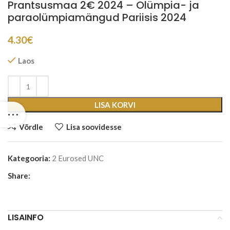
Prantsusmaa 2€ 2024 – Olümpia- ja
paraolümpiamängud Pariisis 2024
4.30
€
Laos
LISA KORVI
Võrdle
Lisa soovidesse
Kategooria:
2 Eurosed UNC
Share:
LISAINFO