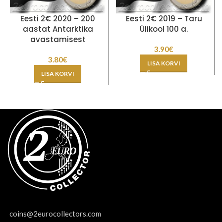
Eesti 2€ 2020 – 200
Eesti 2€ 2019 – Taru
aastat Antarktika
Ülikool 100 a.
avastamisest
3.90
€
3.80
€
LISA KORVI
LISA KORVI
coins@2eurocollectors.com