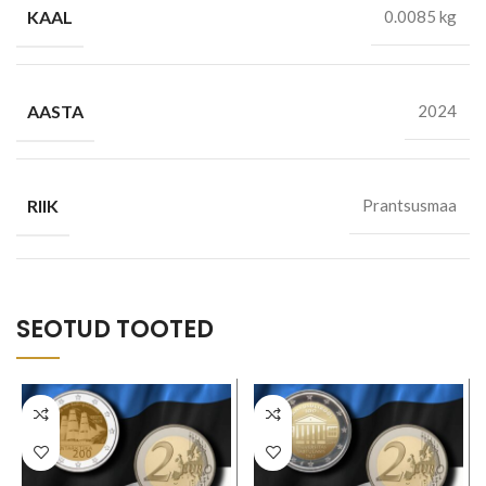
KAAL
0.0085 kg
AASTA
2024
RIIK
Prantsusmaa
SEOTUD TOOTED