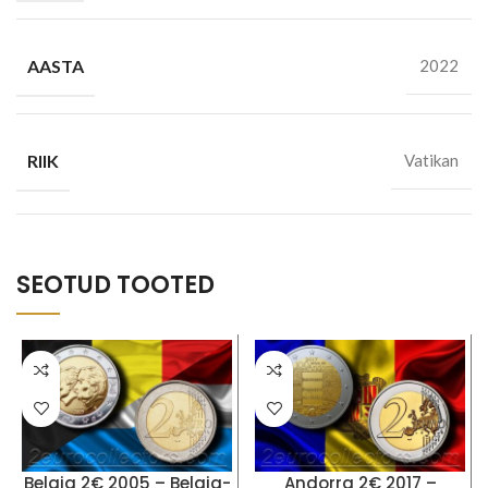
AASTA
2022
RIIK
Vatikan
SEOTUD TOOTED
Belgia 2€ 2005 – Belgia-
Andorra 2€ 2017 –