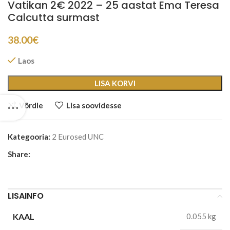
Vatikan 2€ 2022 – 25 aastat Ema Teresa
Calcutta surmast
38.00
€
Laos
LISA KORVI
Võrdle
Lisa soovidesse
Kategooria:
2 Eurosed UNC
Share:
LISAINFO
KAAL
0.055 kg