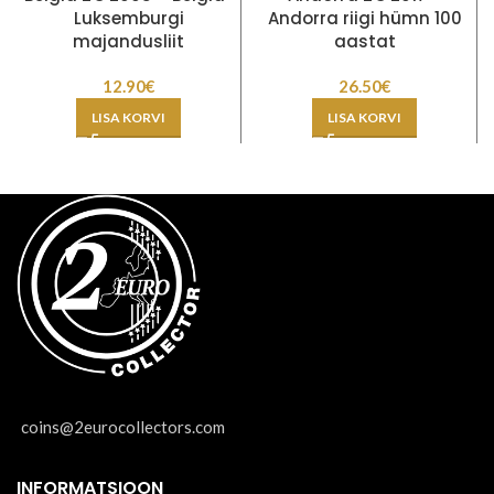
Luksemburgi
Andorra riigi hümn 100
majandusliit
aastat
12.90
€
26.50
€
LISA KORVI
LISA KORVI
coins@2eurocollectors.com
INFORMATSIOON