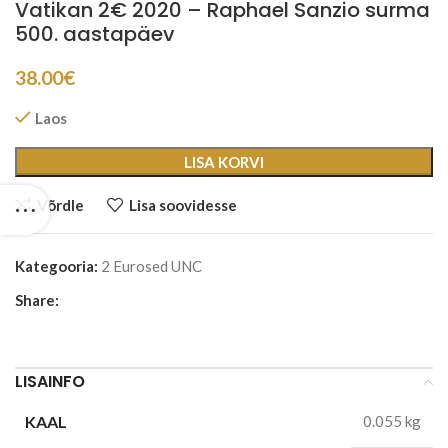
Vatikan 2€ 2020 – Raphael Sanzio surma
500. aastapäev
38.00
€
Laos
LISA KORVI
Võrdle
Lisa soovidesse
Kategooria:
2 Eurosed UNC
Share:
LISAINFO
KAAL
0.055 kg