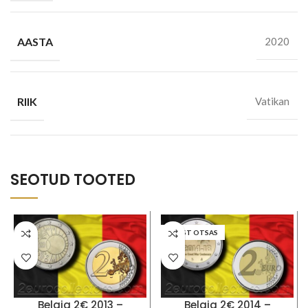
AASTA
2020
RIIK
Vatikan
SEOTUD TOOTED
LAOST OTSAS
Belgia 2€ 2013 –
Belgia 2€ 2014 –