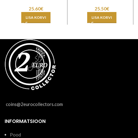
25.60
€
25.50
€
LISA KORVI
LISA KORVI
coins@2eurocollectors.com
INFORMATSIOON
Pood