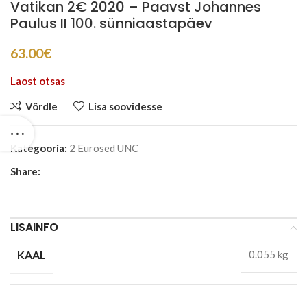
Vatikan 2€ 2020 – Paavst Johannes
Paulus II 100. sünniaastapäev
63.00
€
Laost otsas
Võrdle
Lisa soovidesse
Kategooria:
2 Eurosed UNC
Share:
LISAINFO
KAAL
0.055 kg