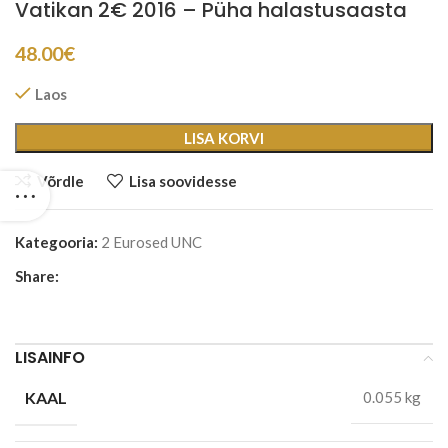
Vatikan 2€ 2016 – Püha halastusaasta
48.00
€
Laos
LISA KORVI
Võrdle
Lisa soovidesse
Kategooria:
2 Eurosed UNC
Share:
LISAINFO
KAAL
0.055 kg