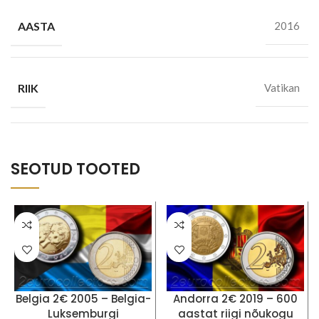
AASTA
2016
RIIK
Vatikan
SEOTUD TOOTED
Belgia 2€ 2005 – Belgia-
Andorra 2€ 2019 – 600
Luksemburgi
aastat riigi nõukogu