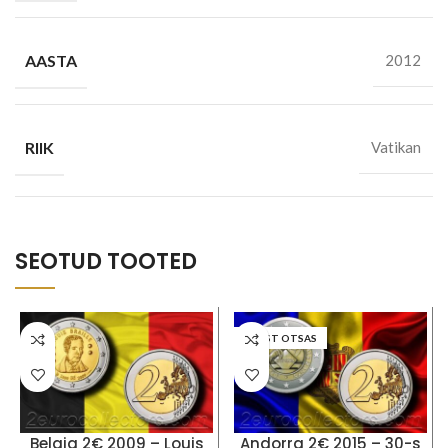
AASTA
2012
RIIK
Vatikan
SEOTUD TOOTED
LAOST OTSAS
Belgia 2€ 2009 – Louis
Andorra 2€ 2015 – 30-s