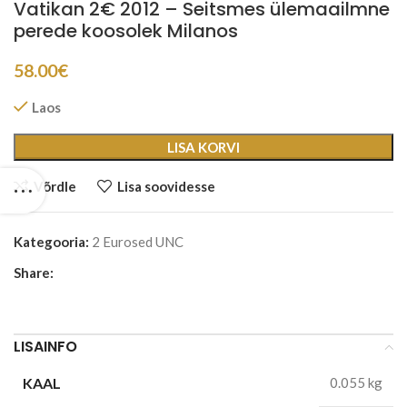
Vatikan 2€ 2012 – Seitsmes ülemaailmne
perede koosolek Milanos
58.00
€
Laos
LISA KORVI
Võrdle
Lisa soovidesse
Kategooria:
2 Eurosed UNC
Share:
LISAINFO
KAAL
0.055 kg