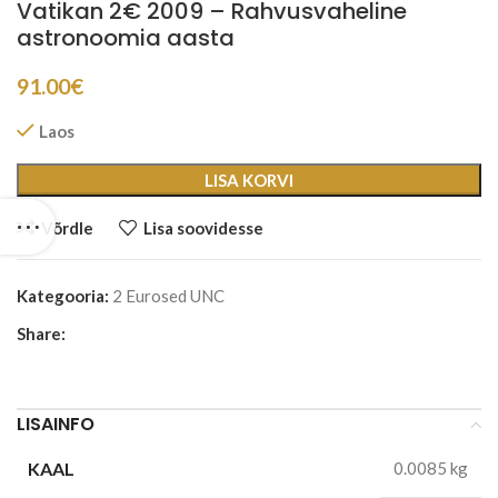
Vatikan 2€ 2009 – Rahvusvaheline
astronoomia aasta
91.00
€
Laos
LISA KORVI
Võrdle
Lisa soovidesse
Kategooria:
2 Eurosed UNC
Share:
LISAINFO
KAAL
0.0085 kg