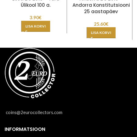
Ülikool 100 a.
Andorra Konstitutsiooni
25 aastapäev
3.90
€
25.60
€
LISA KORVI
LISA KORVI
coins@2eurocollectors.com
INFORMATSIOON