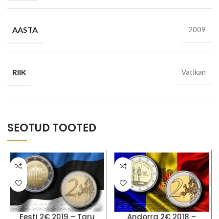
AASTA
2009
RIIK
Vatikan
SEOTUD TOOTED
Eesti 2€ 2019 – Taru
Andorra 2€ 2018 –