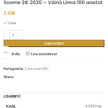
Soome 2€ 2020 – Väinö Linna 100 aastat
5.50
€
Laos
LISA KORVI
Võrdle
Lisa soovidesse
Kategooria:
2 Eurosed UNC
Share:
LISAINFO
KAAL
0.0085 kg