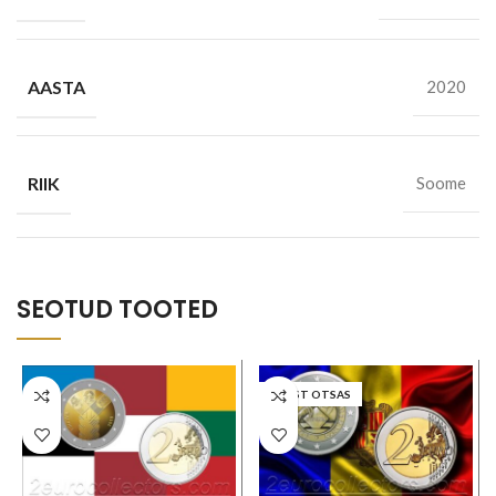
AASTA
2020
RIIK
Soome
SEOTUD TOOTED
LAOST OTSAS