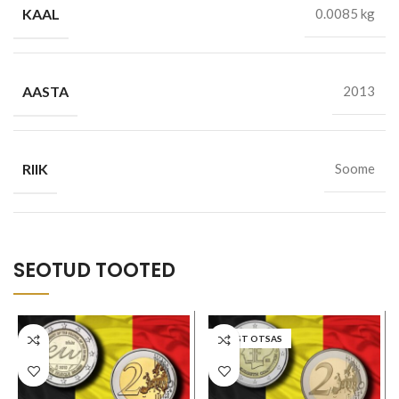
KAAL
0.0085 kg
AASTA
2013
RIIK
Soome
SEOTUD TOOTED
LAOST OTSAS