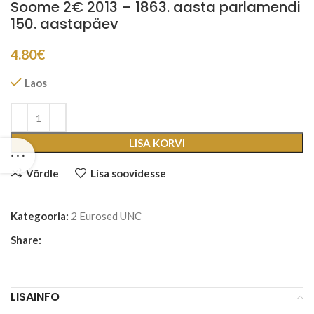
Soome 2€ 2013 – 1863. aasta parlamendi
150. aastapäev
4.80
€
Laos
LISA KORVI
Võrdle
Lisa soovidesse
Kategooria:
2 Eurosed UNC
Share:
LISAINFO