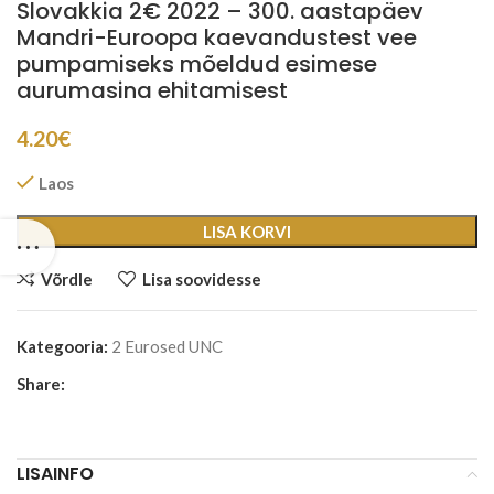
Slovakkia 2€ 2022 – 300. aastapäev
Mandri-Euroopa kaevandustest vee
pumpamiseks mõeldud esimese
aurumasina ehitamisest
4.20
€
Laos
LISA KORVI
Võrdle
Lisa soovidesse
Kategooria:
2 Eurosed UNC
Share:
LISAINFO