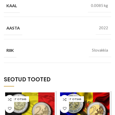
KAAL
0.0085 kg
AASTA
2022
RIIK
Slovakkia
SEOTUD TOOTED
LAOST OTSAS
LAOST OTSAS