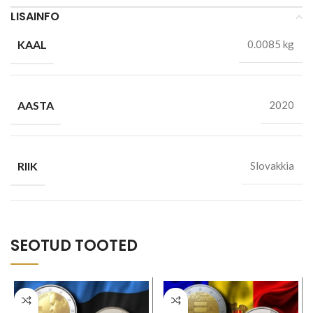
LISAINFO
KAAL
0.0085 kg
AASTA
2020
RIIK
Slovakkia
SEOTUD TOOTED