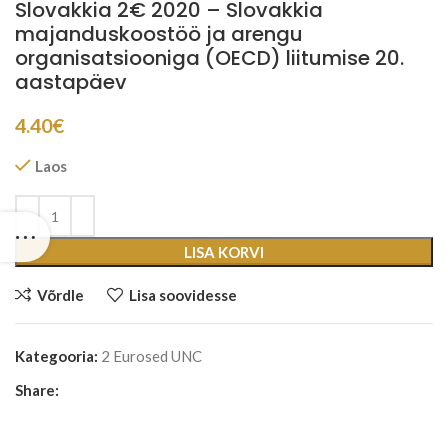
Slovakkia 2€ 2020 – Slovakkia
majanduskoostöö ja arengu
organisatsiooniga (OECD) liitumise 20.
aastapäev
4.40
€
Laos
LISA KORVI
Võrdle
Lisa soovidesse
Kategooria:
2 Eurosed UNC
Share: