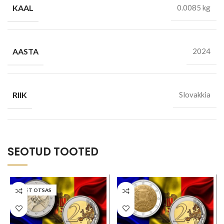
KAAL
0.0085 kg
AASTA
2024
RIIK
Slovakkia
SEOTUD TOOTED
LAOST OTSAS