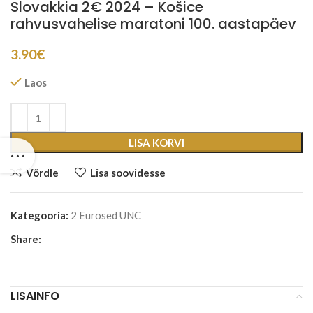
Slovakkia 2€ 2024 – Košice
rahvusvahelise maratoni 100. aastapäev
3.90
€
Laos
LISA KORVI
Võrdle
Lisa soovidesse
Kategooria:
2 Eurosed UNC
Share:
LISAINFO