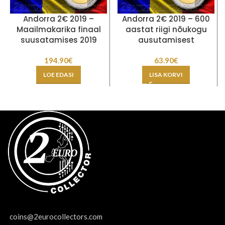
Andorra 2€ 2019 –
Andorra 2€ 2019 – 600
Maailmakarika finaal
aastat riigi nõukogu
suusatamises 2019
ausutamisest
194.90
€
63.90
€
LOE EDASI
LISA KORVI
coins@2eurocollectors.com