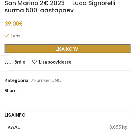
San Marino 2€ 2023 – Luca Signorelli
surma 500. aastapäev
39.00
€
Laos
LISA KORVI
Võrdle
Lisa soovidesse
Kategooria:
2 Eurosed UNC
Share:
LISAINFO
KAAL
0.055 kg