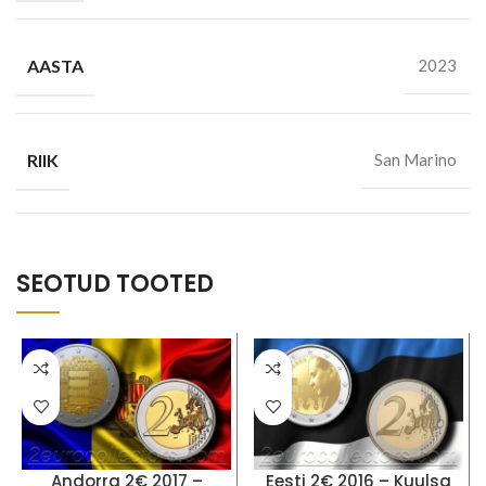
AASTA
2023
RIIK
San Marino
SEOTUD TOOTED
Andorra 2€ 2017 –
Eesti 2€ 2016 – Kuulsa