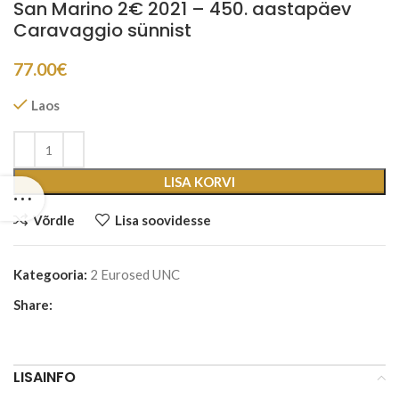
San Marino 2€ 2021 – 450. aastapäev
Caravaggio sünnist
77.00
€
Laos
LISA KORVI
Võrdle
Lisa soovidesse
Kategooria:
2 Eurosed UNC
Share:
LISAINFO