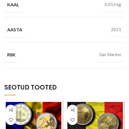
KAAL
0.055 kg
AASTA
2021
RIIK
San Marino
SEOTUD TOOTED