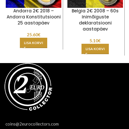
Andorra 2€ 2018 –
Belgia 2€ 2008 – 60s
Andorra Konstitutsiooni
Inimõiguste
25 aastapäev
deklaratsiooni
aastapäev
25.60
€
5.10
€
LISA KORVI
LISA KORVI
coins@2eurocollectors.com