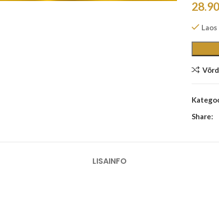
28.9
Laos
Võrd
Kategoo
Share:
LISAINFO