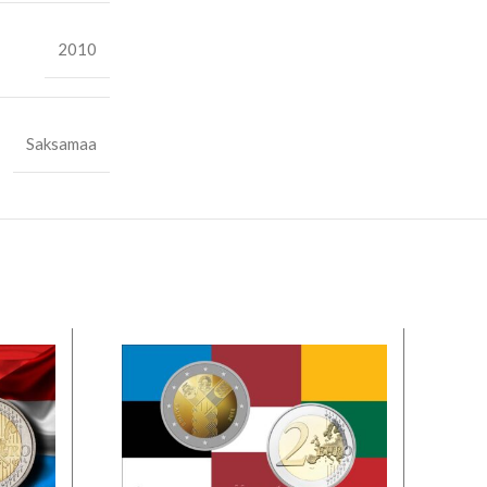
2010
Saksamaa
LA