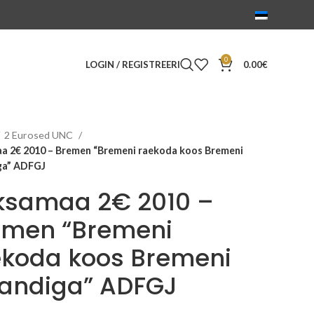
0
LOGIN / REGISTREERI
0.00
€
2 Eurosed UNC
a 2€ 2010 – Bremen “Bremeni raekoda koos Bremeni
ga” ADFGJ
ksamaa 2€ 2010 –
emen “Bremeni
ekoda koos Bremeni
landiga” ADFGJ