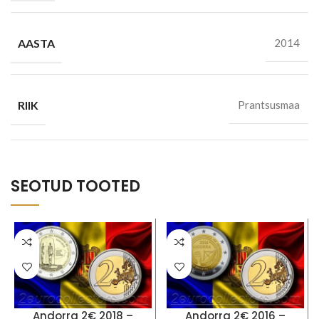
AASTA
2014
RIIK
Prantsusmaa
SEOTUD TOOTED
Andorra 2€ 2018 –
Andorra 2€ 2016 –