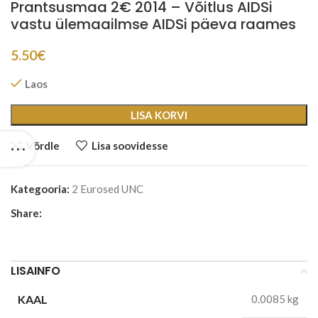
Prantsusmaa 2€ 2014 – Võitlus AIDSi
vastu ülemaailmse AIDSi päeva raames
5.50
€
Laos
LISA KORVI
Võrdle
Lisa soovidesse
Kategooria:
2 Eurosed UNC
Share:
LISAINFO
KAAL
0.0085 kg