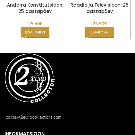
Andorra Konstitutsiooni
Raadio ja Televisiooni 25
25 aastapäev
aastapäev
25.60
€
25.50
€
LISA KORVI
LISA KORVI
coins@2eurocollectors.com
INFORMATSIOON