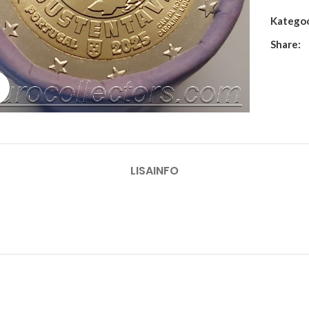
Kategoo
Share:
Suurenda
LISAINFO