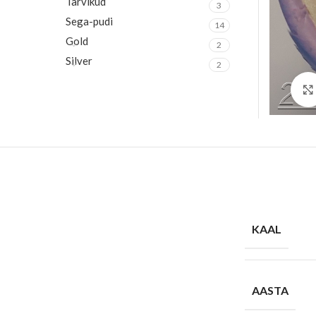
Tarvikud
3
Sega-pudi
14
Gold
2
Silver
2
KAAL
AASTA