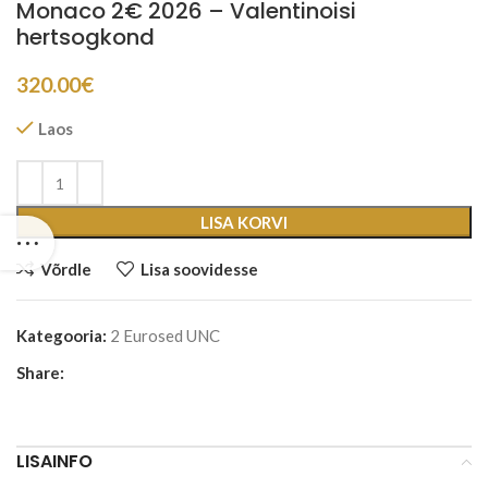
Monaco 2€ 2026 – Valentinoisi
hertsogkond
320.00
€
Laos
LISA KORVI
Võrdle
Lisa soovidesse
Kategooria:
2 Eurosed UNC
Share:
LISAINFO