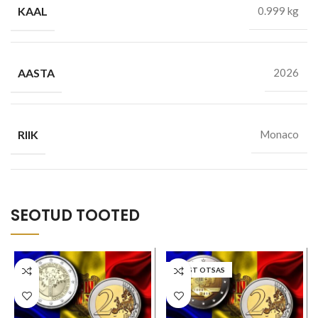
KAAL
0.999 kg
AASTA
2026
RIIK
Monaco
SEOTUD TOOTED
LAOST OTSAS