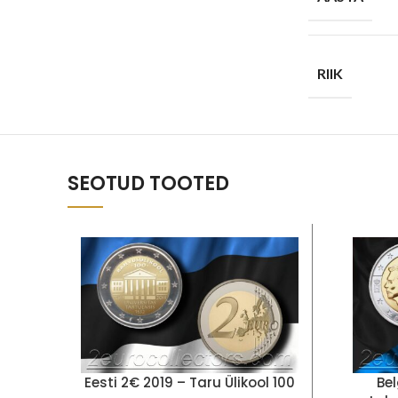
RIIK
SEOTUD TOOTED
Eesti 2€ 2019 – Taru Ülikool 100
Bel