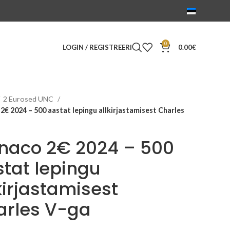
0
LOGIN / REGISTREERI
0.00
€
2 Eurosed UNC
€ 2024 – 500 aastat lepingu allkirjastamisest Charles
naco 2€ 2024 – 500
tat lepingu
kirjastamisest
arles V-ga