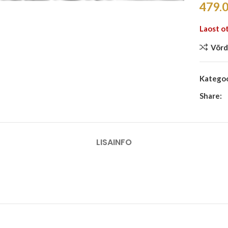
479.
Laost o
Võrd
Kategoo
Share:
LISAINFO