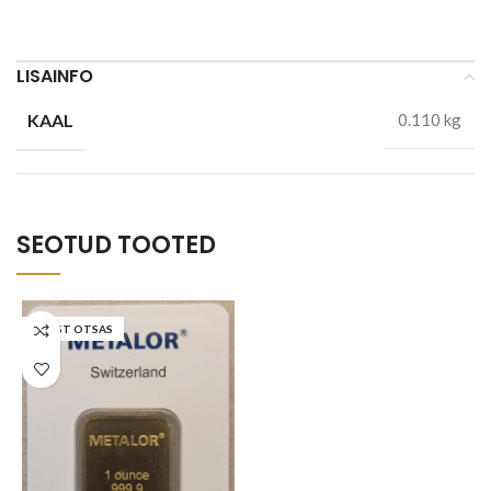
LISAINFO
KAAL
0.110 kg
SEOTUD TOOTED
LAOST OTSAS