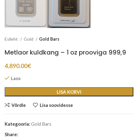
Esileht
Gold
Gold Bars
Metlaor kuldkang – 1 oz prooviga 999,9
4,890.00
€
Laos
LISA KORVI
Võrdle
Lisa soovidesse
Kategooria:
Gold Bars
Share: