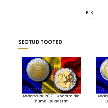
RIIK
SEOTUD TOOTED
Andorra 2€ 2017 – Andorra riigi
Andor
hümn 100 aastat
U