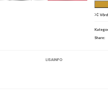
Võrd
Kategoo
Share:
LISAINFO