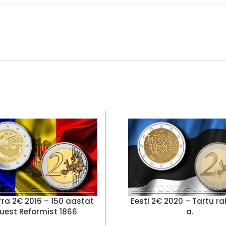
ra 2€ 2016 – 150 aastat
Eesti 2€ 2020 – Tartu ra
uest Reformist 1866
a.