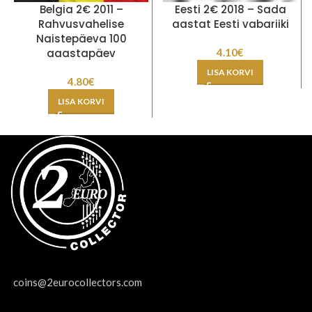
Belgia 2€ 2011 –
Eesti 2€ 2018 – Sada
Rahvusvahelise
aastat Eesti vabariiki
Naistepäeva 100
aaastapäev
4.10
€
LISA KORVI
4.80
€
LISA KORVI
coins@2eurocollectors.com