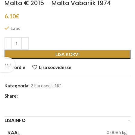
Malta € 2015 – Malta Vabariik 1974
6.10
€
Laos
LISA KORVI
Võrdle
Lisa soovidesse
Kategooria:
2 Eurosed UNC
Share:
LISAINFO
KAAL
0.0085 kg