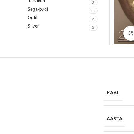
Tarvikud
3
Sega-pudi
14
Gold
2
Silver
2
KAAL
AASTA