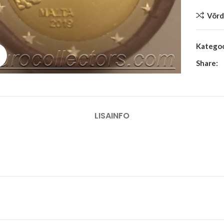
Võrd
Kategoo
Suurenda
Share:
LISAINFO