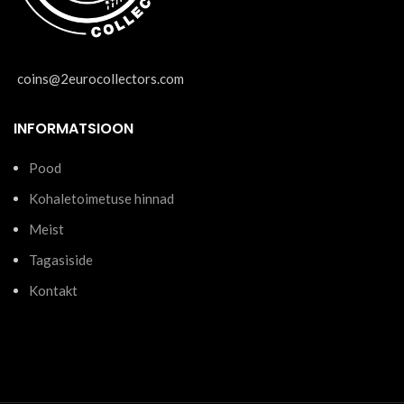
coins@2eurocollectors.com
INFORMATSIOON
Pood
Kohaletoimetuse hinnad
Meist
Tagasiside
Kontakt