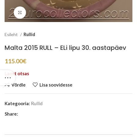
Suurenda
Esileht
Rullid
Malta 2015 RULL – ELi lipu 30. aastapäev
115.00
€
Laost otsas
Võrdle
Lisa soovidesse
Kategooria:
Rullid
Share: