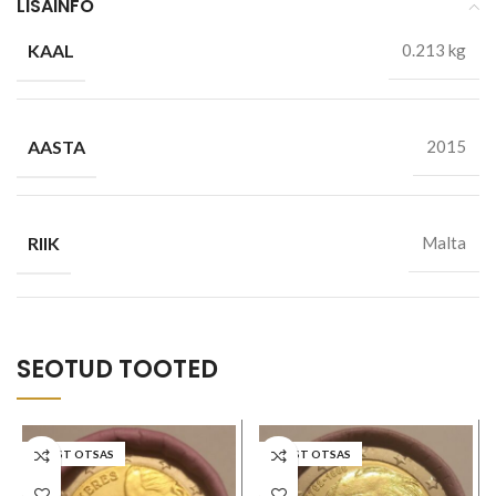
LISAINFO
KAAL
0.213 kg
AASTA
2015
RIIK
Malta
SEOTUD TOOTED
LAOST OTSAS
LAOST OTSAS