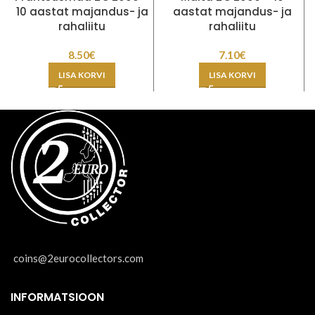
10 aastat majandus- ja
aastat majandus- ja
rahaliitu
rahaliitu
8.50
€
7.10
€
LISA KORVI
LISA KORVI
coins@2eurocollectors.com
INFORMATSIOON