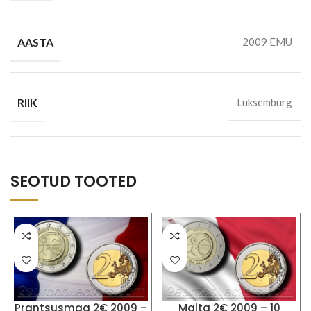
AASTA
2009 EMU
RIIK
Luksemburg
SEOTUD TOOTED
Prantsusmaa 2€ 2009 –
Malta 2€ 2009 – 10