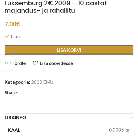
Luksemburg 2€ 2009 – 10 aastat
majandus- ja rahaliitu
7.00
€
Laos
LISA KORVI
Võrdle
Lisa soovidesse
Kategooria:
2009 EMU
Share:
LISAINFO
KAAL
0.0085 kg