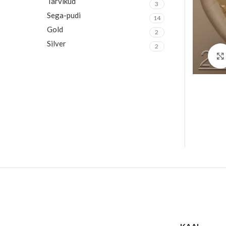
Tarvikud
3
Sega-pudi
14
Gold
2
Silver
2