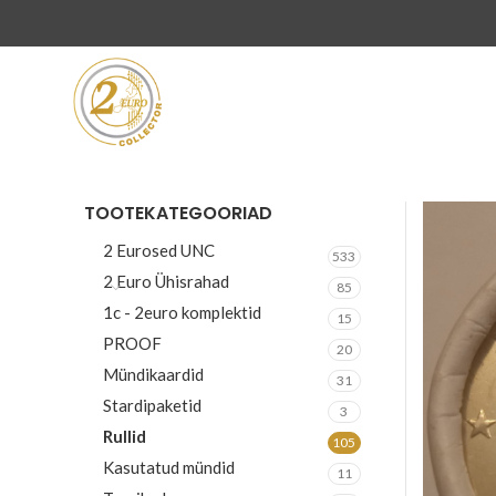
TOOTEKATEGOORIAD
2 Eurosed UNC
533
2 Euro Ühisrahad
85
1c - 2euro komplektid
15
PROOF
20
Mündikaardid
31
Stardipaketid
3
Rullid
105
Kasutatud mündid
11