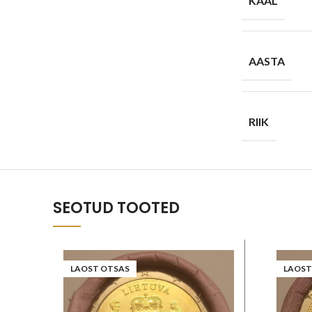
KAAL
AASTA
RIIK
SEOTUD TOOTED
LAOST OTSAS
LAOST