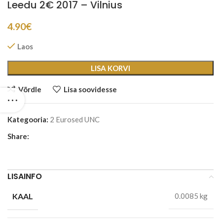
Leedu 2€ 2017 – Vilnius
4.90
€
Laos
LISA KORVI
Võrdle
Lisa soovidesse
Kategooria:
2 Eurosed UNC
Share:
LISAINFO
KAAL
0.0085 kg