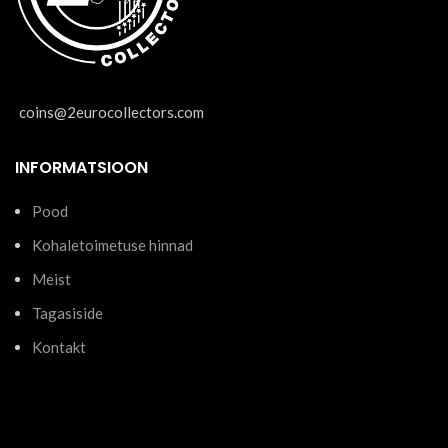
coins@2eurocollectors.com
INFORMATSIOON
Pood
Kohaletoimetuse hinnad
Meist
Tagasiside
Kontakt