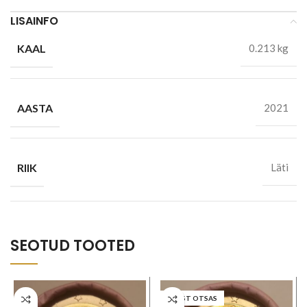
LISAINFO
KAAL
0.213 kg
AASTA
2021
RIIK
Läti
SEOTUD TOOTED
LAOST OTSAS