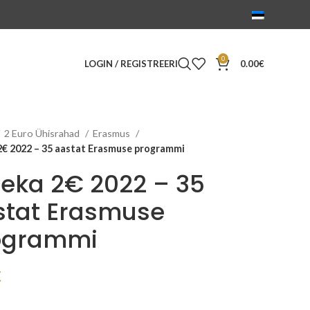
0
LOGIN / REGISTREERI
0.00
€
2 Euro Ühisrahad
Erasmus
2€ 2022 – 35 aastat Erasmuse programmi
eka 2€ 2022 – 35
stat Erasmuse
ogrammi
€