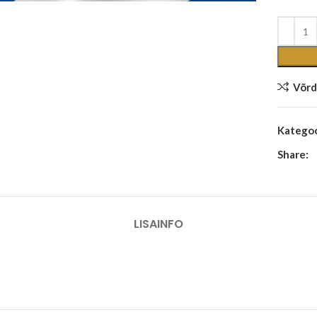
Võrd
Kategoo
Share:
LISAINFO