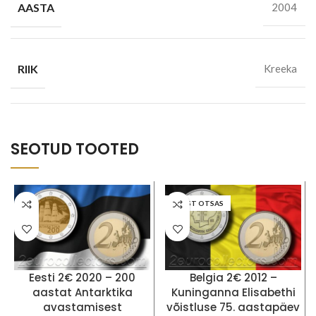
AASTA
2004
RIIK
Kreeka
SEOTUD TOOTED
LAOST OTSAS
Eesti 2€ 2020 – 200
Belgia 2€ 2012 –
aastat Antarktika
Kuninganna Elisabethi
avastamisest
võistluse 75. aastapäev