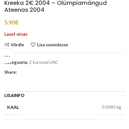
Kreeka 2€ 2004 – Olümpiamängud
Ateenas 2004
5.90
€
Laost otsas
Võrdle
Lisa soovidesse
Kategooria:
2 Eurosed UNC
Share:
LISAINFO
KAAL
0.0085 kg