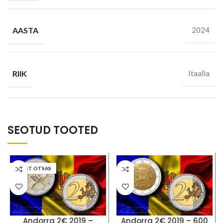
AASTA
2024
RIIK
Itaalia
SEOTUD TOOTED
LAOST OTSAS
Andorra 2€ 2019 –
Andorra 2€ 2019 – 600