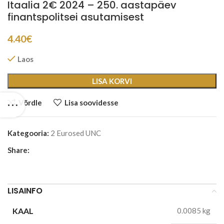
Itaalia 2€ 2024 – 250. aastapäev
finantspolitsei asutamisest
4.40
€
Laos
LISA KORVI
Võrdle
Lisa soovidesse
Kategooria:
2 Eurosed UNC
Share:
LISAINFO
KAAL
0.0085 kg