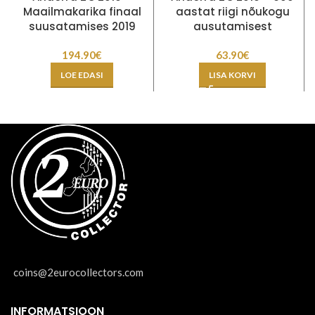
Maailmakarika finaal
aastat riigi nõukogu
suusatamises 2019
ausutamisest
194.90
€
63.90
€
LOE EDASI
LISA KORVI
coins@2eurocollectors.com
INFORMATSIOON