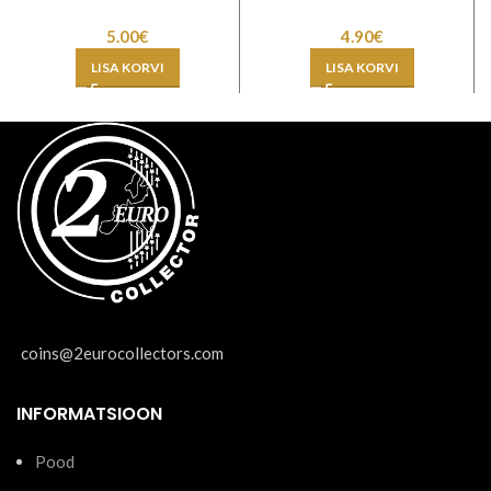
5.00
€
4.90
€
LISA KORVI
LISA KORVI
coins@2eurocollectors.com
INFORMATSIOON
Pood