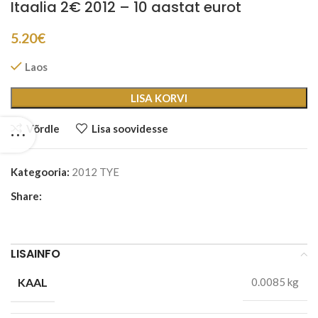
Itaalia 2€ 2012 – 10 aastat eurot
5.20
€
Laos
LISA KORVI
Võrdle
Lisa soovidesse
Kategooria:
2012 TYE
Share:
LISAINFO
KAAL
0.0085 kg