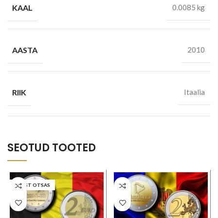
KAAL
0.0085 kg
AASTA
2010
RIIK
Itaalia
SEOTUD TOOTED
LAOST OTSAS