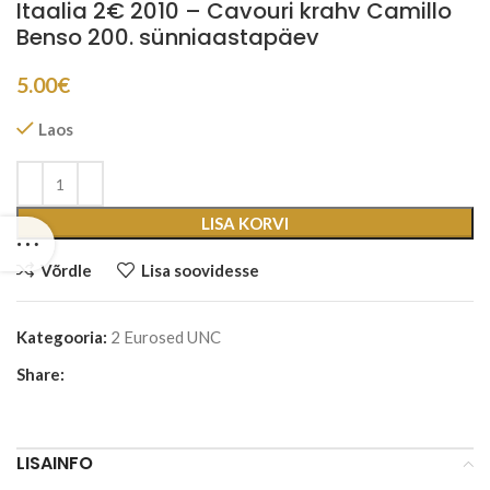
Itaalia 2€ 2010 – Cavouri krahv Camillo
Benso 200. sünniaastapäev
5.00
€
Laos
LISA KORVI
Võrdle
Lisa soovidesse
Kategooria:
2 Eurosed UNC
Share:
LISAINFO