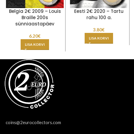
Belgia 2€ 2009 – Louis
Eesti 2€ 2020 – Tartu
Braille 200s
rahu 100 a.
sünniaastapäev
3.80
€
6.20
€
LISA KORVI
LISA KORVI
coins@2eurocollectors.com