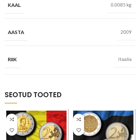
KAAL
0.0085 kg
AASTA
2009
RIIK
Itaalia
SEOTUD TOOTED