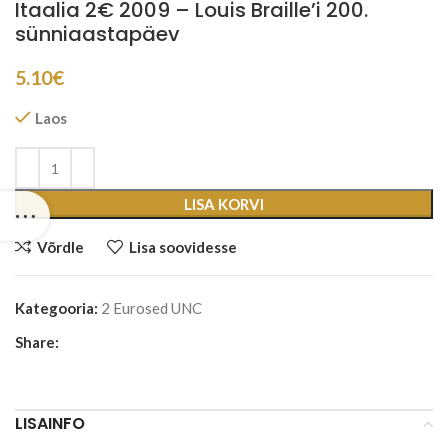
Itaalia 2€ 2009 – Louis Braille’i 200.
sünniaastapäev
5.10
€
Laos
LISA KORVI
Võrdle
Lisa soovidesse
Kategooria:
2 Eurosed UNC
Share:
LISAINFO