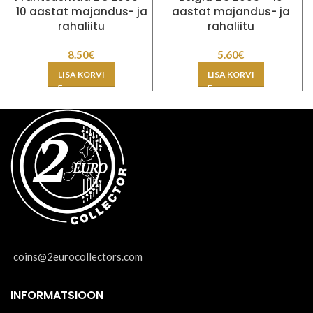
10 aastat majandus- ja
aastat majandus- ja
rahaliitu
rahaliitu
8.50
€
5.60
€
LISA KORVI
LISA KORVI
coins@2eurocollectors.com
INFORMATSIOON