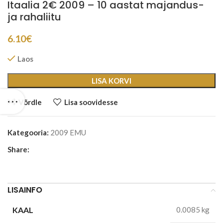
Itaalia 2€ 2009 – 10 aastat majandus-
ja rahaliitu
6.10
€
Laos
LISA KORVI
Võrdle
Lisa soovidesse
Kategooria:
2009 EMU
Share:
LISAINFO
KAAL
0.0085 kg