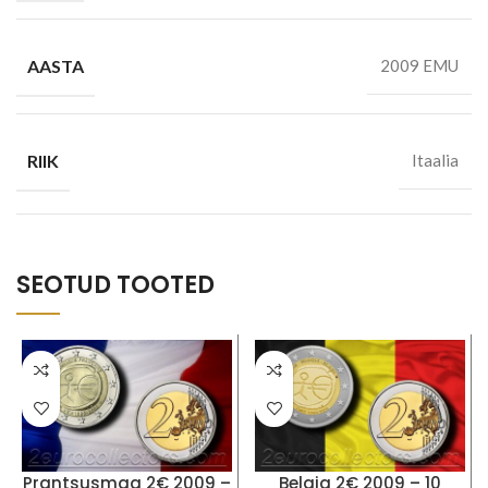
AASTA
2009 EMU
RIIK
Itaalia
SEOTUD TOOTED
Prantsusmaa 2€ 2009 –
Belgia 2€ 2009 – 10