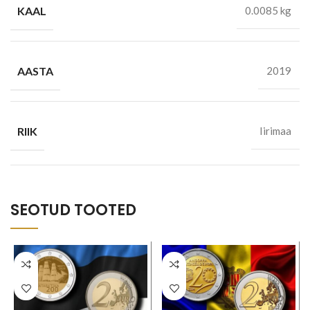
KAAL
0.0085 kg
AASTA
2019
RIIK
Iirimaa
SEOTUD TOOTED