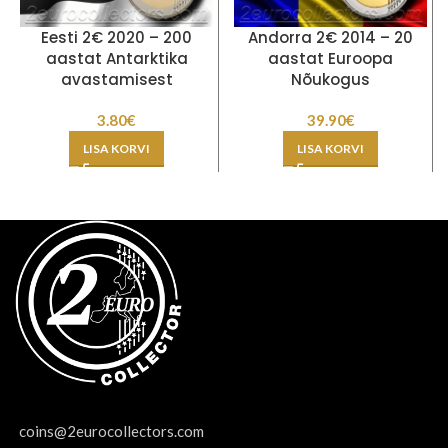
Eesti 2€ 2020 – 200
Andorra 2€ 2014 – 20
aastat Antarktika
aastat Euroopa
avastamisest
Nõukogus
3.80
€
39.90
€
LISA KORVI
LISA KORVI
coins@2eurocollectors.com